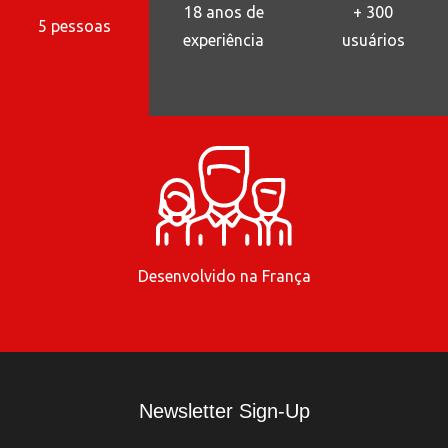
18 anos de
+ 300
5 pessoas
experiência
usuários
Desenvolvido na França
Newsletter Sign-Up